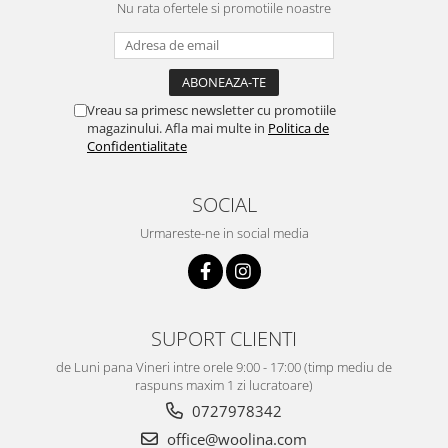
Nu rata ofertele si promotiile noastre
Vreau sa primesc newsletter cu promotiile
magazinului. Afla mai multe in
Politica de
Confidentialitate
SOCIAL
Urmareste-ne in social media
SUPORT CLIENTI
de Luni pana Vineri intre orele 9:00 - 17:00 (timp mediu de
raspuns maxim 1 zi lucratoare)
0727978342
office@woolina.com