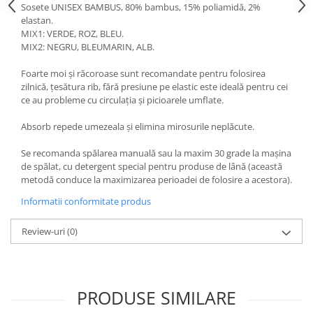
Sosete UNISEX BAMBUS, 80% bambus, 15% poliamidă, 2%
elastan.
MIX1: VERDE, ROZ, BLEU.
MIX2: NEGRU, BLEUMARIN, ALB.
Foarte moi și răcoroase sunt recomandate pentru folosirea
zilnică, țesătura rib, fără presiune pe elastic este ideală pentru cei
ce au probleme cu circulația și picioarele umflate.
Absorb repede umezeala și elimina mirosurile neplăcute.
Se recomanda spălarea manuală sau la maxim 30 grade la mașina
de spălat, cu detergent special pentru produse de lână (această
metodă conduce la maximizarea perioadei de folosire a acestora).
Informatii conformitate produs
Review-uri
(0)
PRODUSE SIMILARE