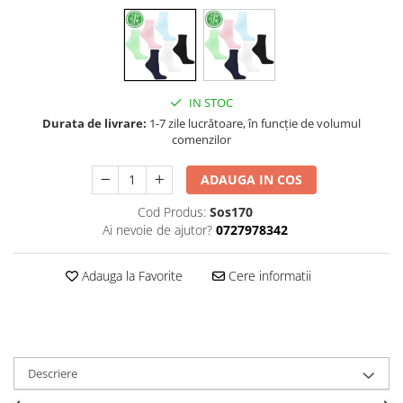
IN STOC
Durata de livrare:
1-7 zile lucrătoare, în funcție de volumul
comenzilor
ADAUGA IN COS
Cod Produs:
Sos170
Ai nevoie de ajutor?
0727978342
Adauga la Favorite
Cere informatii
Descriere