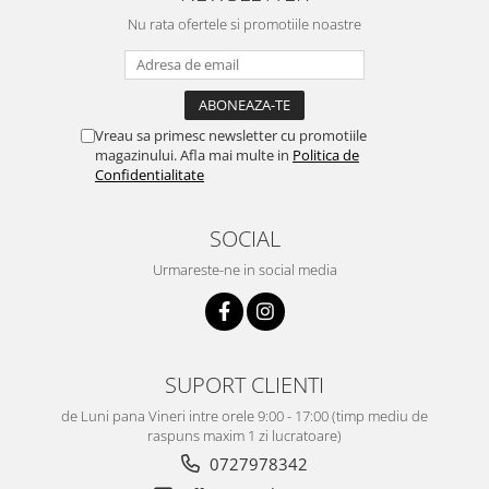
Nu rata ofertele si promotiile noastre
Vreau sa primesc newsletter cu promotiile
magazinului. Afla mai multe in
Politica de
Confidentialitate
SOCIAL
Urmareste-ne in social media
SUPORT CLIENTI
de Luni pana Vineri intre orele 9:00 - 17:00 (timp mediu de
raspuns maxim 1 zi lucratoare)
0727978342