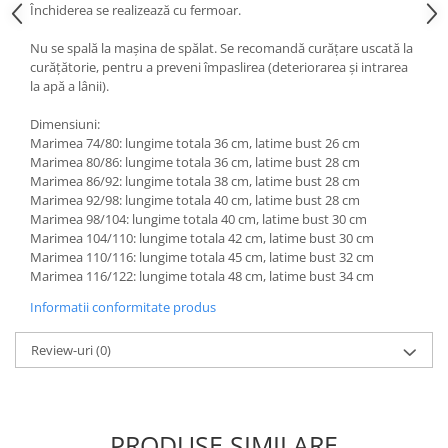
Închiderea se realizează cu fermoar.
Nu se spală la mașina de spălat. Se recomandă curățare uscată la
curățătorie, pentru a preveni împaslirea (deteriorarea și intrarea
la apă a lânii).
Dimensiuni:
Marimea 74/80: lungime totala 36 cm, latime bust 26 cm
Marimea 80/86: lungime totala 36 cm, latime bust 28 cm
Marimea 86/92: lungime totala 38 cm, latime bust 28 cm
Marimea 92/98: lungime totala 40 cm, latime bust 28 cm
Marimea 98/104: lungime totala 40 cm, latime bust 30 cm
Marimea 104/110: lungime totala 42 cm, latime bust 30 cm
Marimea 110/116: lungime totala 45 cm, latime bust 32 cm
Marimea 116/122: lungime totala 48 cm, latime bust 34 cm
Informatii conformitate produs
Review-uri
(0)
PRODUSE SIMILARE