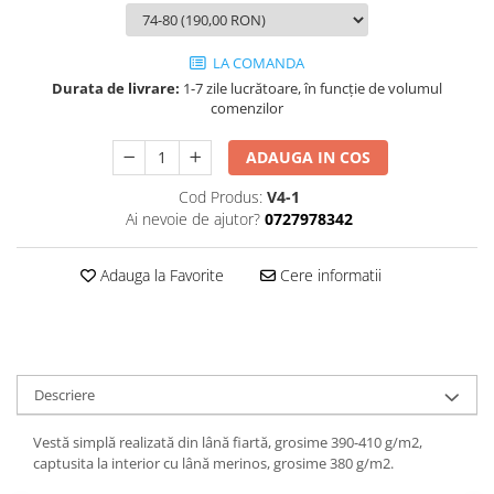
LA COMANDA
Durata de livrare:
1-7 zile lucrătoare, în funcție de volumul
comenzilor
ADAUGA IN COS
Cod Produs:
V4-1
Ai nevoie de ajutor?
0727978342
Adauga la Favorite
Cere informatii
Descriere
Vestă simplă realizată din lână fiartă, grosime 390-410 g/m2,
captusita la interior cu lână merinos, grosime 380 g/m2.