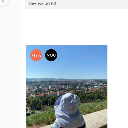
Review-uri
(0)
-17%
NOU