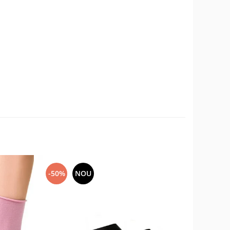
-50%
NOU