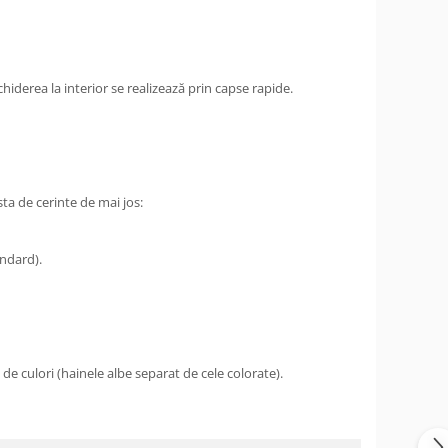
hiderea la interior se realizează prin capse rapide.
sta de cerinte de mai jos:
andard).
de culori (hainele albe separat de cele colorate).