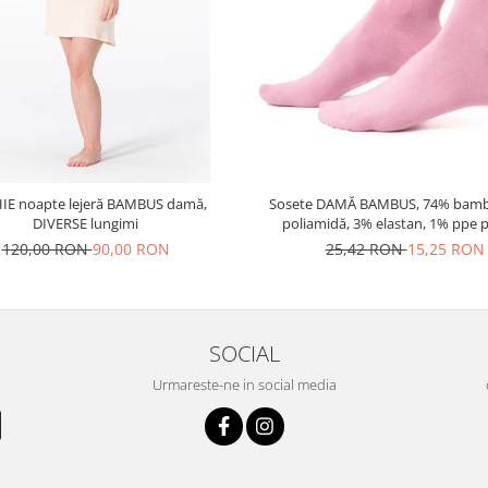
IE noapte lejeră BAMBUS damă,
Sosete DAMĂ BAMBUS, 74% bamb
DIVERSE lungimi
poliamidă, 3% elastan, 1% ppe p
pereche
120,00 RON
90,00 RON
25,42 RON
15,25 RON
SOCIAL
Urmareste-ne in social media