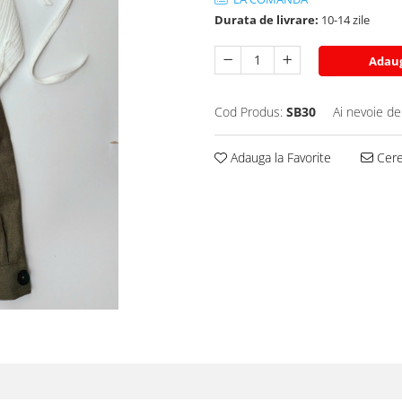
Durata de livrare:
10-14 zile
Adaug
Cod Produs:
SB30
Ai nevoie de
Adauga la Favorite
Cere 