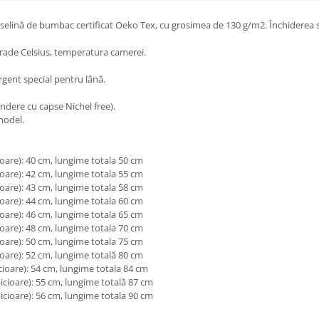
selină de bumbac certificat Oeko Tex, cu grosimea de 130 g/m2. Închiderea s
rade Celsius, temperatura camerei.
gent special pentru lână.
ndere cu capse Nichel free).
model.
oare): 40 cm, lungime totala 50 cm
oare): 42 cm, lungime totala 55 cm
oare): 43 cm, lungime totala 58 cm
oare): 44 cm, lungime totala 60 cm
oare): 46 cm, lungime totala 65 cm
oare): 48 cm, lungime totala 70 cm
oare): 50 cm, lungime totala 75 cm
oare): 52 cm, lungime totală 80 cm
ioare): 54 cm, lungime totala 84 cm
cioare): 55 cm, lungime totală 87 cm
cioare): 56 cm, lungime totala 90 cm