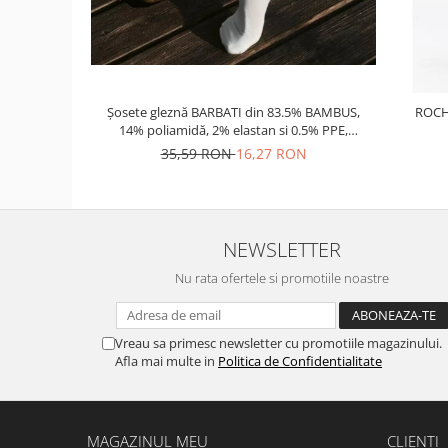
Șosete gleznă BARBATI din 83.5% BAMBUS,
ROCH
14% poliamidă, 2% elastan si 0.5% PPE,
grosime medie
35,59 RON
16,27 RON
NEWSLETTER
Nu rata ofertele si promotiile noastre
Vreau sa primesc newsletter cu promotiile magazinului.
Afla mai multe in
Politica de Confidentialitate
MAGAZINUL MEU
CLIENTI