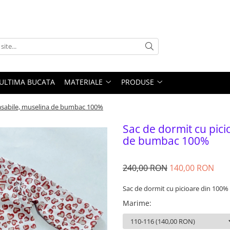
ULTIMA BUCATA
MATERIALE
PRODUSE
tasabile, muselina de bumbac 100%
Sac de dormit cu pici
de bumbac 100%
240,00 RON
140,00 RON
Sac de dormit cu picioare din 100%
Marime
: