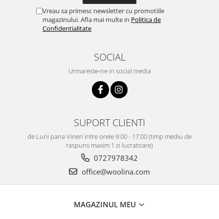
Vreau sa primesc newsletter cu promotiile
magazinului. Afla mai multe in
Politica de
Confidentialitate
SOCIAL
Urmareste-ne in social media
SUPORT CLIENTI
de Luni pana Vineri intre orele 9:00 - 17:00 (timp mediu de
raspuns maxim 1 zi lucratoare)
0727978342
office@woolina.com
MAGAZINUL MEU