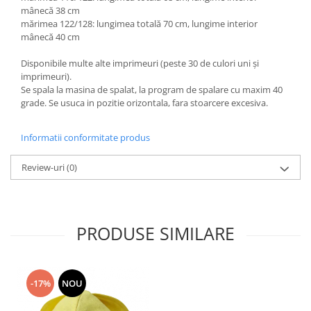
mânecă 38 cm
mărimea 122/128: lungimea totală 70 cm, lungime interior
mânecă 40 cm
Disponibile multe alte imprimeuri (peste 30 de culori uni și
imprimeuri).
Se spala la masina de spalat, la program de spalare cu maxim 40
grade. Se usuca in pozitie orizontala, fara stoarcere excesiva.
Informatii conformitate produs
Review-uri
(0)
PRODUSE SIMILARE
-17%
NOU