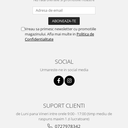
Vreau sa primesc newsletter cu promotiile
magazinului. Afla mai multe in
Politica de
Confidentialitate
SOCIAL
Urmareste-ne in social media
SUPORT CLIENTI
de Luni pana Vineri intre orele 9:00 - 17:00 (timp mediu de
raspuns maxim 1 zi lucratoare)
0727978342