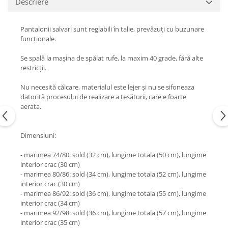
Descriere
Pantalonii salvari sunt reglabili în talie, prevăzuți cu buzunare
funcționale.
Se spală la mașina de spălat rufe, la maxim 40 grade, fără alte
restricții.
Nu necesită călcare, materialul este lejer și nu se sifoneaza
datorită procesului de realizare a țesăturii, care e foarte
aerata.
Dimensiuni:
- marimea 74/80: sold (32 cm), lungime totala (50 cm), lungime
interior crac (30 cm)
- marimea 80/86: sold (34 cm), lungime totala (52 cm), lungime
interior crac (30 cm)
- marimea 86/92: sold (36 cm), lungime totala (55 cm), lungime
interior crac (34 cm)
- marimea 92/98: sold (36 cm), lungime totala (57 cm), lungime
interior crac (35 cm)