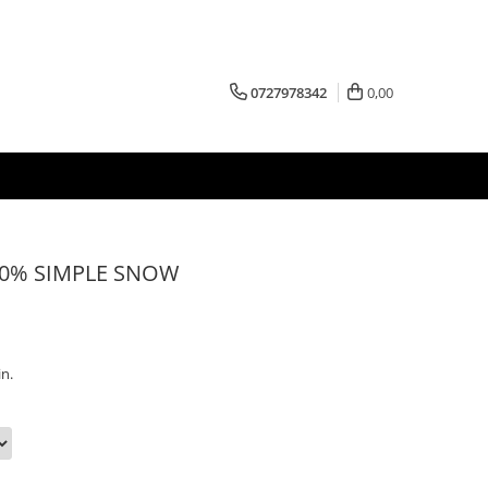
0727978342
0,00
 100% SIMPLE SNOW
in.