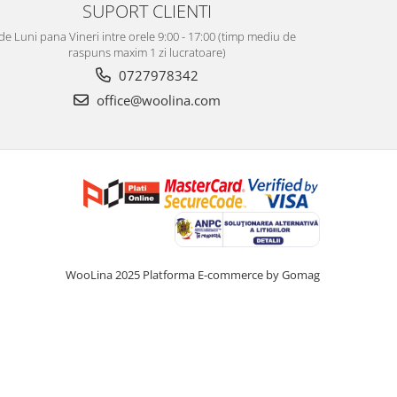
SUPORT CLIENTI
de Luni pana Vineri intre orele 9:00 - 17:00 (timp mediu de
raspuns maxim 1 zi lucratoare)
0727978342
office@woolina.com
WooLina 2025
Platforma E-commerce by Gomag