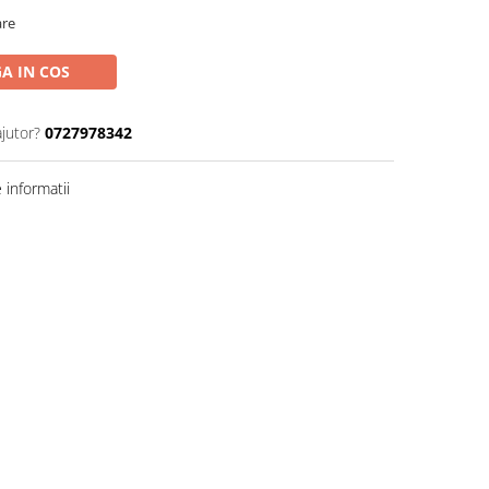
are
A IN COS
ajutor?
0727978342
informatii