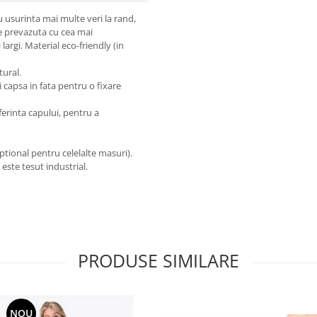
cu usurinta mai multe veri la rand,
ste prevazuta cu cea mai
largi. Material eco-friendly (in
tural.
i capsa in fata pentru o fixare
ferinta capului, pentru a
ptional pentru celelalte masuri).
 este tesut industrial.
PRODUSE SIMILARE
NOU