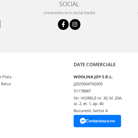
SOCIAL
Urmareste-ne in social media
DATE COMERCIALE
 Plata
WOOLINA JOY S.R.L.
e Retur
J2025004792005
51178887
Str. VIORELE nr. 30, bl. 20A,
sc. 2, et. 1, ap. 40
Bucuresti, Sector 4
Contacteaza-ne