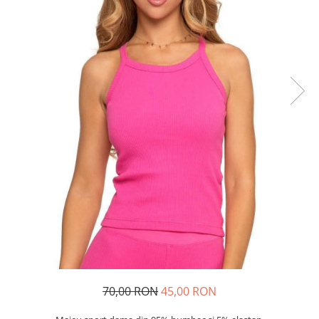
Șosete/dresuri
Lenjerie intima
70,00 RON
45,00 RON