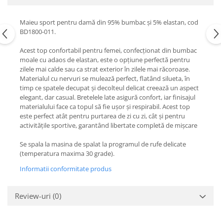
Maieu sport pentru damă din 95% bumbac și 5% elastan, cod
BD1800-011.
Acest top confortabil pentru femei, confecționat din bumbac
moale cu adaos de elastan, este o opțiune perfectă pentru
zilele mai calde sau ca strat exterior în zilele mai răcoroase.
Materialul cu nervuri se mulează perfect, flatând silueta, în
timp ce spatele decupat și decolteul delicat creează un aspect
elegant, dar casual. Bretelele late asigură confort, iar finisajul
materialului face ca topul să fie ușor și respirabil. Acest top
este perfect atât pentru purtarea de zi cu zi, cât și pentru
activitățile sportive, garantând libertate completă de mișcare
Se spala la masina de spalat la programul de rufe delicate
(temperatura maxima 30 grade).
Informatii conformitate produs
Review-uri
(0)