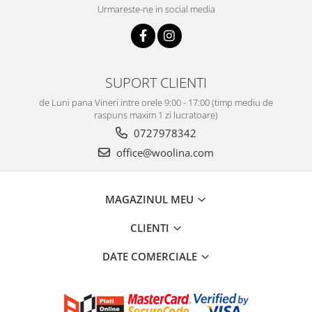
Urmareste-ne in social media
SUPORT CLIENTI
de Luni pana Vineri intre orele 9:00 - 17:00 (timp mediu de
raspuns maxim 1 zi lucratoare)
0727978342
office@woolina.com
MAGAZINUL MEU
CLIENTI
DATE COMERCIALE