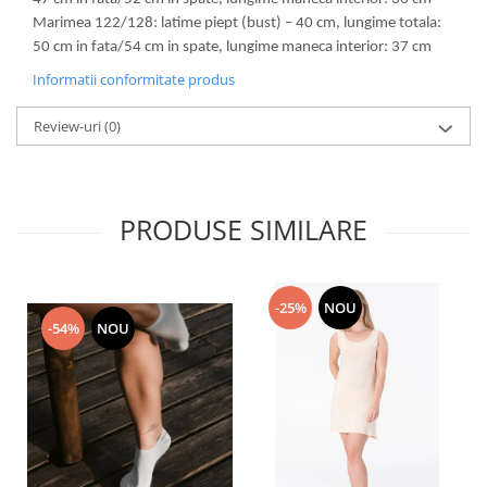
Marimea 122/128: latime piept (bust) – 40 cm, lungime totala:
50 cm in fata/54 cm in spate, lungime maneca interior: 37 cm
Informatii conformitate produs
Review-uri
(0)
PRODUSE SIMILARE
-25%
NOU
-54%
NOU