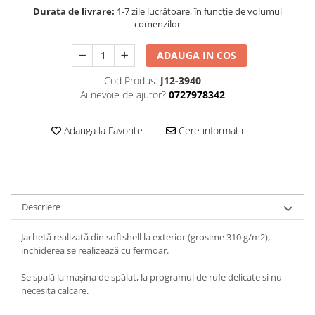
Durata de livrare:
1-7 zile lucrătoare, în funcție de volumul
comenzilor
ADAUGA IN COS
Cod Produs:
J12-3940
Ai nevoie de ajutor?
0727978342
Adauga la Favorite
Cere informatii
Descriere
Jachetă realizată din softshell la exterior (grosime 310 g/m2),
inchiderea se realizează cu fermoar.
Se spală la mașina de spălat, la programul de rufe delicate si nu
necesita calcare.