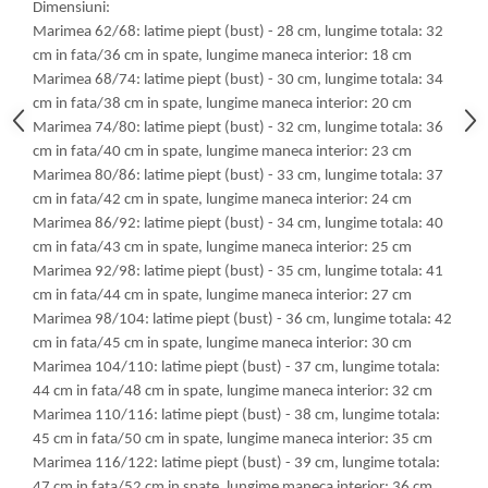
Dimensiuni:
Marimea 62/68: latime piept (bust) - 28 cm, lungime totala: 32
cm in fata/36 cm in spate, lungime maneca interior: 18 cm
Marimea 68/74: latime piept (bust) - 30 cm, lungime totala: 34
cm in fata/38 cm in spate, lungime maneca interior: 20 cm
Marimea 74/80: latime piept (bust) - 32 cm, lungime totala: 36
cm in fata/40 cm in spate, lungime maneca interior: 23 cm
Marimea 80/86: latime piept (bust) - 33 cm, lungime totala: 37
cm in fata/42 cm in spate, lungime maneca interior: 24 cm
Marimea 86/92: latime piept (bust) - 34 cm, lungime totala: 40
cm in fata/43 cm in spate, lungime maneca interior: 25 cm
Marimea 92/98: latime piept (bust) - 35 cm, lungime totala: 41
cm in fata/44 cm in spate, lungime maneca interior: 27 cm
Marimea 98/104: latime piept (bust) - 36 cm, lungime totala: 42
cm in fata/45 cm in spate, lungime maneca interior: 30 cm
Marimea 104/110: latime piept (bust) - 37 cm, lungime totala:
44 cm in fata/48 cm in spate, lungime maneca interior: 32 cm
Marimea 110/116: latime piept (bust) - 38 cm, lungime totala:
45 cm in fata/50 cm in spate, lungime maneca interior: 35 cm
Marimea 116/122: latime piept (bust) - 39 cm, lungime totala:
47 cm in fata/52 cm in spate, lungime maneca interior: 36 cm