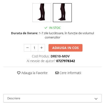
IN STOC
Durata de livrare:
1-7 zile lucrătoare, în funcție de volumul
comenzilor
ADAUGA IN COS
Cod Produs:
DRE10-MOV
Ai nevoie de ajutor?
0727978342
Adauga la Favorite
Cere informatii
Descriere