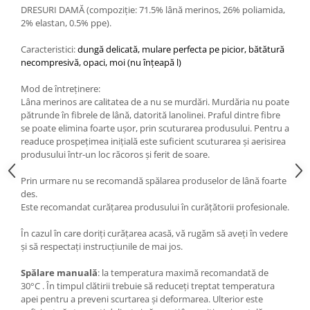
DRESURI DAMĂ (compoziție: 71.5% lână merinos, 26% poliamida,
2% elastan, 0.5% ppe).
Caracteristici:
dungă delicată,
mulare perfecta pe picior,
bătătură
necompresivă, opaci, moi (nu înțeapă l)
Mod de întreținere:
Lâna merinos are calitatea de a nu se murdări. Murdăria nu poate
pătrunde în fibrele de lână, datorită lanolinei. Praful dintre fibre
se poate elimina foarte ușor, prin scuturarea produsului. Pentru a
readuce prospețimea inițială este suficient scuturarea și aerisirea
produsului într-un loc răcoros și ferit de soare.
Prin urmare nu se recomandă spălarea produselor de lână foarte
des.
Este recomandat curățarea produsului în curățătorii profesionale.
În cazul în care doriți curățarea acasă, vă rugăm să aveți în vedere
și să respectați instrucțiunile de mai jos.
Spălare
manuală
: la temperatura maximă recomandată de
30°C . În timpul clătirii trebuie să reduceți treptat temperatura
apei pentru a preveni scurtarea și deformarea. Ulterior este