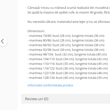
Cămașă/ tricou cu mânecă scurtă realizată din muselină d
Se spală la mașina de spălat rufe, la maxim 40 grade, fără al
Nu necesită călcare, materialul este lejer și nu se sifoneaz
Dimensiuni:
- marimea 74/80: bust (28 cm), lungime totala (36 cm)
- marimea 80/86: bust (28 cm), lungime totala (36 cm)
- marimea 86/92: bust (30 cm), lungime totala (38 cm)
- marimea 92/98: bust (30 cm), lungime totala (38 cm)
- marimea 98/104: bust (32 cm), lungime totala (40 cm)
- marimea 104/110: bust (34 cm), lungime totala (42 cm)
- marimea 110/116: bust (35 cm), lungime totala (45 cm)
- marimea 116/122: bust (36 cm), lungime totala (46 cm)
- marimea 122/128: bust (38 cm), lungime totala (48 cm)
- marimea 128/134: bust (40 cm), lungime totala (50 cm)
Informatii conformitate produs
Review-uri
(0)