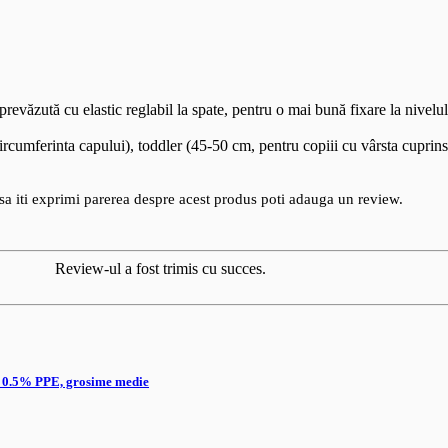
văzută cu elastic reglabil la spate, pentru o mai bună fixare la nivelul
cumferinta capului), toddler (45-50 cm, pentru copiii cu vârsta cuprinsă
sa iti exprimi parerea despre acest produs poti adauga un review.
Review-ul a fost trimis cu succes.
 0.5% PPE, grosime medie