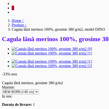
0
Home /
Produse /
Cagula lână merinos 100%, grosime 380 g/m2, model DINO
Cagula lână merinos 100%, grosime 3
-33%
nou
Cagula lână merinos, grosime 380 g/m2
Marime
:
In stoc
Durata de livrare:
1