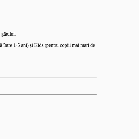
 gâtului.
 între 1-5 ani) și Kids (pentru copiii mai mari de