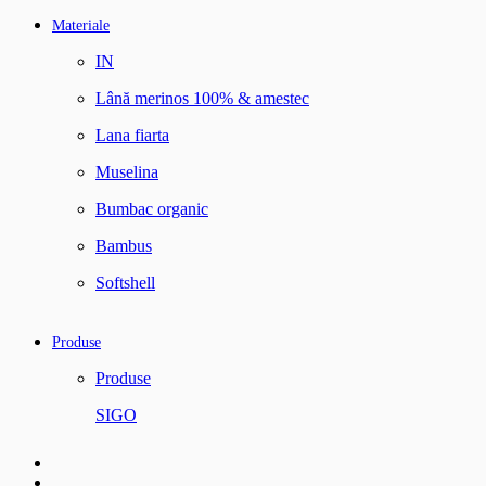
Materiale
IN
Lână merinos 100% & amestec
Lana fiarta
Muselina
Bumbac organic
Bambus
Softshell
Produse
Produse
SIGO