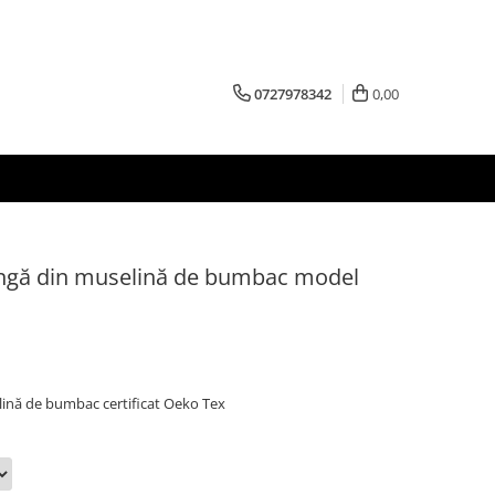
0727978342
0,00
ngă din muselină de bumbac model
ină de bumbac certificat Oeko Tex