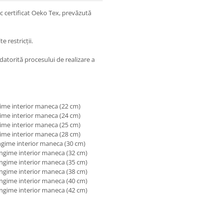
 certificat Oeko Tex, prevăzută
e restricții.
 datorită procesului de realizare a
gime interior maneca (22 cm)
gime interior maneca (24 cm)
gime interior maneca (25 cm)
gime interior maneca (28 cm)
ungime interior maneca (30 cm)
ungime interior maneca (32 cm)
ungime interior maneca (35 cm)
ungime interior maneca (38 cm)
ungime interior maneca (40 cm)
ungime interior maneca (42 cm)