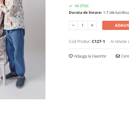
IN STOC
Durata de livrare:
1-7 zile lucrăto
ADAUG
Cod Produs:
C127-1
Ai nevoie 
Adauga la Favorite
Cere 