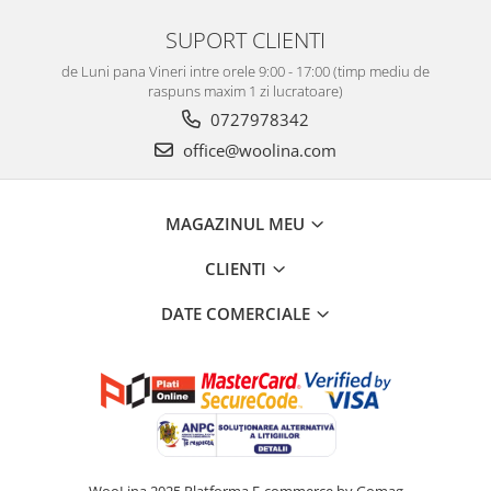
SUPORT CLIENTI
de Luni pana Vineri intre orele 9:00 - 17:00 (timp mediu de
raspuns maxim 1 zi lucratoare)
0727978342
office@woolina.com
MAGAZINUL MEU
CLIENTI
DATE COMERCIALE
WooLina 2025
Platforma E-commerce by Gomag