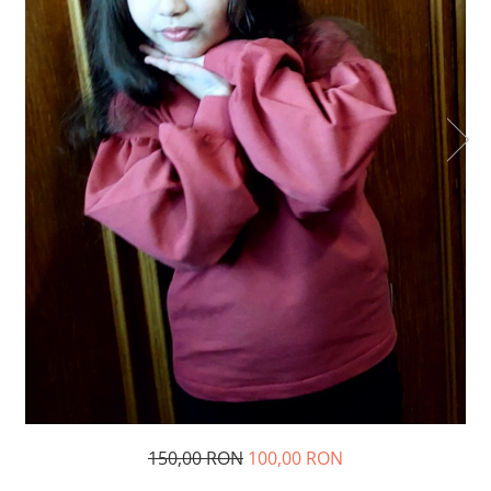
Șosete/dresuri
Lenjerie intima
150,00 RON
100,00 RON