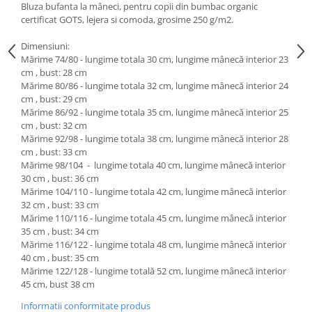
Bluza bufanta la mâneci, pentru copii din bumbac organic
certificat GOTS, lejera si comoda, grosime 250 g/m2.
Dimensiuni:
Mărime 74/80 - lungime totala 30 cm, lungime mânecă interior 23
cm , bust: 28 cm
Mărime 80/86 - lungime totala 32 cm, lungime mânecă interior 24
cm , bust: 29 cm
Mărime 86/92 - lungime totala 35 cm, lungime mânecă interior 25
cm , bust: 32 cm
Mărime 92/98 - lungime totala 38 cm, lungime mânecă interior 28
cm , bust: 33 cm
Mărime 98/104 - lungime totala 40 cm, lungime mânecă interior
30 cm , bust: 36 cm
Mărime 104/110 - lungime totala 42 cm, lungime mânecă interior
32 cm , bust: 33 cm
Mărime 110/116 - lungime totala 45 cm, lungime mânecă interior
35 cm , bust: 34 cm
Mărime 116/122 - lungime totala 48 cm, lungime mânecă interior
40 cm , bust: 35 cm
Mărime 122/128 - lungime totală 52 cm, lungime mânecă interior
45 cm, bust 38 cm
Informatii conformitate produs