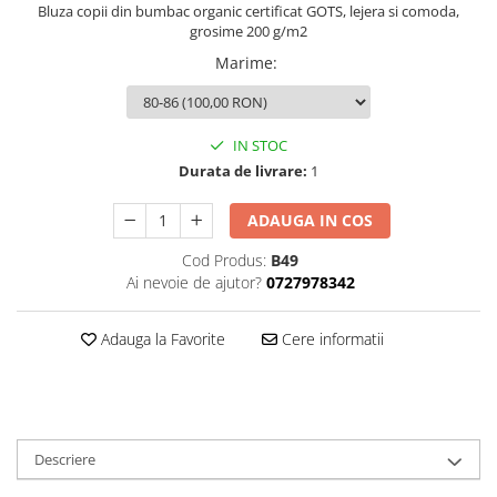
Bluza copii din bumbac organic certificat GOTS, lejera si comoda,
grosime 200 g/m2
Marime
:
IN STOC
Durata de livrare:
1
ADAUGA IN COS
Cod Produs:
B49
Ai nevoie de ajutor?
0727978342
Adauga la Favorite
Cere informatii
Descriere