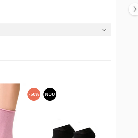
-50%
NOU