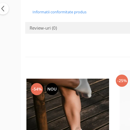
Informatii conformitate produs
Review-uri
(0)
-25%
-54%
NOU