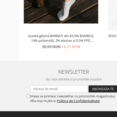
Șosete gleznă BARBATI din 83.5% BAMBUS,
ROCH
14% poliamidă, 2% elastan si 0.5% PPE,
grosime medie
35,59 RON
16,27 RON
NEWSLETTER
Nu rata ofertele si promotiile noastre
Vreau sa primesc newsletter cu promotiile magazinului.
Afla mai multe in
Politica de Confidentialitate