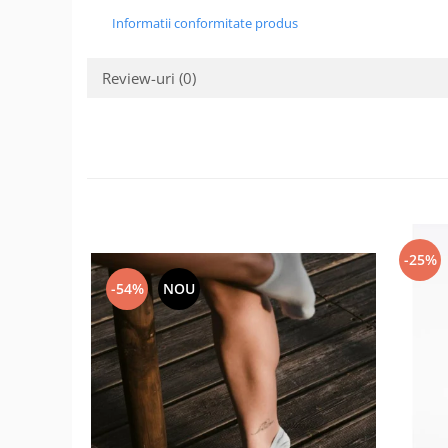
Informatii conformitate produs
Review-uri
(0)
-25%
-54%
NOU