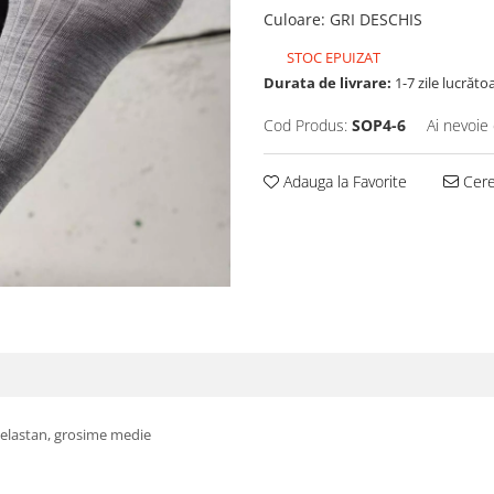
Culoare
:
GRI DESCHIS
STOC EPUIZAT
Durata de livrare:
1-7 zile lucrăto
Cod Produs:
SOP4-6
Ai nevoie 
Adauga la Favorite
Cere 
 elastan, grosime medie