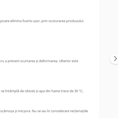
e poate elimina foarte ușor, prin scuturarea produsului.
ru a preveni scurtarea și deformarea. Ulterior este
se întâmplă de obicei) și apa din haine trece de 30 °C,
 scămoșa și micșora. Nu se iau în considerare reclamațiile