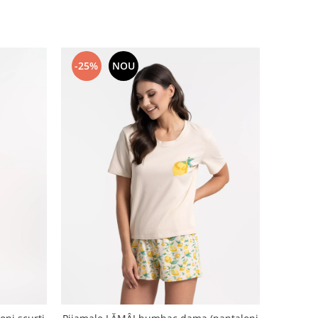
-25%
NOU