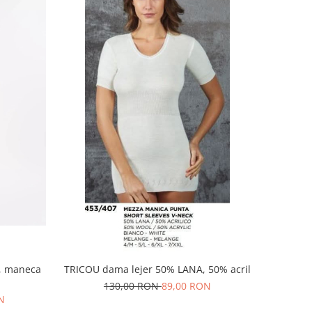
, maneca
TRICOU dama lejer 50% LANA, 50% acril
130,00 RON
89,00 RON
N