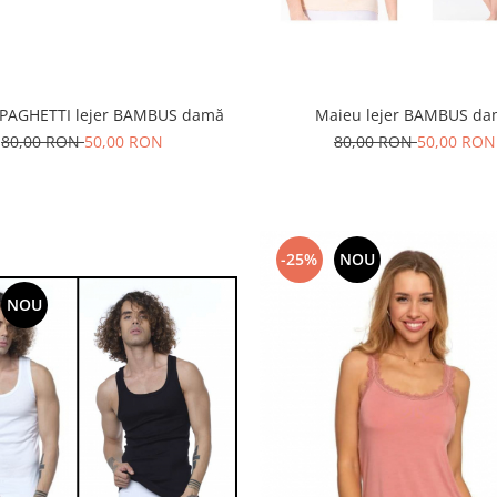
Maieu lejer BAMBUS d
PAGHETTI lejer BAMBUS damă
80,00 RON
50,00 RON
80,00 RON
50,00 RON
-25%
NOU
NOU