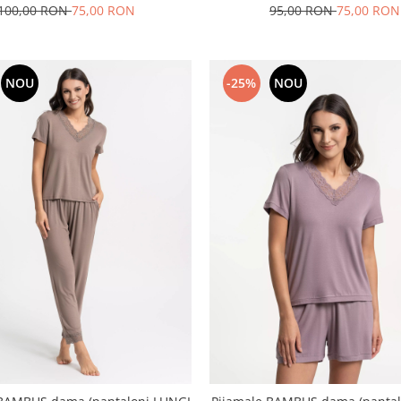
100,00 RON
75,00 RON
95,00 RON
75,00 RON
NOU
-25%
NOU