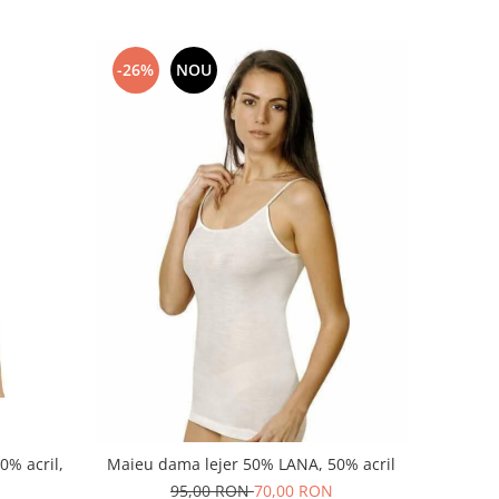
-26%
NOU
0% acril,
Maieu dama lejer 50% LANA, 50% acril
95,00 RON
70,00 RON