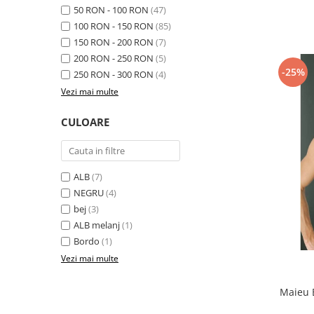
50 RON - 100 RON
(47)
100 RON - 150 RON
(85)
150 RON - 200 RON
(7)
200 RON - 250 RON
(5)
-25%
250 RON - 300 RON
(4)
Vezi mai multe
CULOARE
ALB
(7)
NEGRU
(4)
bej
(3)
ALB melanj
(1)
Bordo
(1)
Vezi mai multe
Maieu 