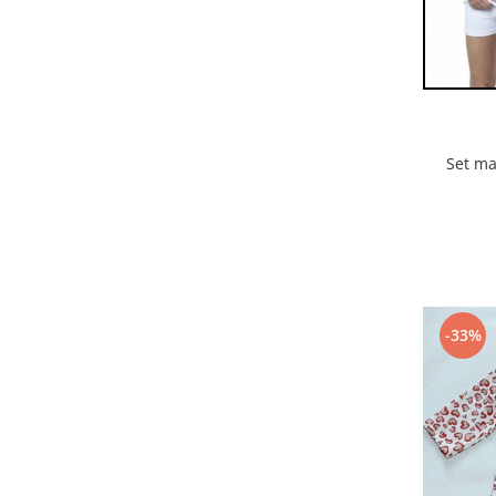
Set ma
-33%