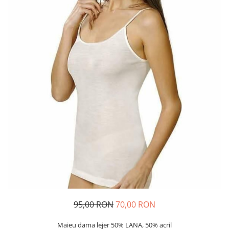
Șosete/dresuri
Lenjerie intima
95,00 RON
70,00 RON
Maieu dama lejer 50% LANA, 50% acril