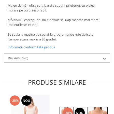
Maieu damă - ultra soft, barete subtiri, prietenos cu pielea,
mulare pe corp, respirabil.
MĂRIMILE corespund, nu e nevoie să luați mărime mai mare
(maieurile se intind).
Se spala la masina de spalat la programul de rufe delicate
(temperatura maxima 30 grade).
Informatii conformitate produs
Review-uri
(0)
PRODUSE SIMILARE
-25%
NOU
-38%
NOU