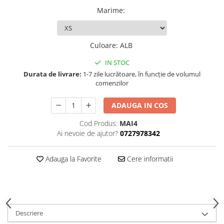
Marime
:
Culoare
:
ALB
IN STOC
Durata de livrare:
1-7 zile lucrătoare, în funcție de volumul
comenzilor
ADAUGA IN COS
Cod Produs:
MAI4
Ai nevoie de ajutor?
0727978342
Adauga la Favorite
Cere informatii
Descriere