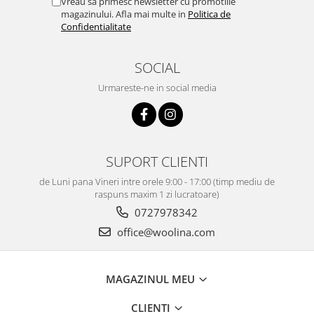
Vreau sa primesc newsletter cu promotiile
magazinului. Afla mai multe in
Politica de
Confidentialitate
SOCIAL
Urmareste-ne in social media
SUPORT CLIENTI
de Luni pana Vineri intre orele 9:00 - 17:00 (timp mediu de
raspuns maxim 1 zi lucratoare)
0727978342
office@woolina.com
MAGAZINUL MEU
CLIENTI