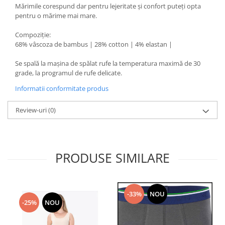
Mărimile corespund dar pentru lejeritate și confort puteți opta
pentru o mărime mai mare.
Compoziție:
68% vâscoza de bambus | 28% cotton | 4% elastan |
Se spală la mașina de spălat rufe la temperatura maximă de 30
grade, la programul de rufe delicate.
Informatii conformitate produs
Review-uri
(0)
PRODUSE SIMILARE
-33%
NOU
-25%
NOU