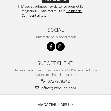
Vreau sa primesc newsletter cu promotiile
magazinului. Afla mai multe in
Politica de
Confidentialitate
SOCIAL
Urmareste-ne in social media
SUPORT CLIENTI
de Luni pana Vineri intre orele 9:00 - 17:00 (timp mediu de
raspuns maxim 1 zi lucratoare)
0727978342
office@woolina.com
MAGAZINUL MEU