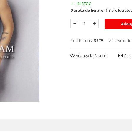
IN STOC
Durata de livrare:
1-3 zile lucrăto
Adaug
Cod Produs:
SET5
Ai nevoie de
Adauga la Favorite
Cere 