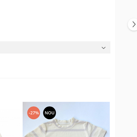
-27%
NOU