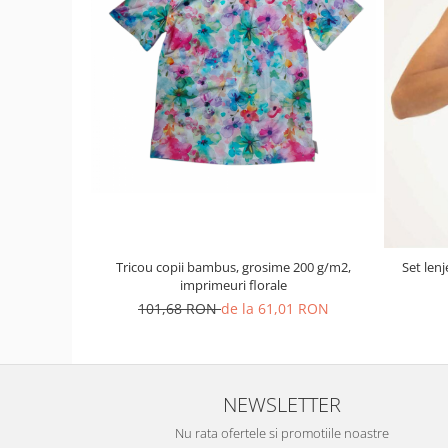
Tricou copii bambus, grosime 200 g/m2,
Set len
imprimeuri florale
101,68 RON
de la 61,01 RON
NEWSLETTER
Nu rata ofertele si promotiile noastre