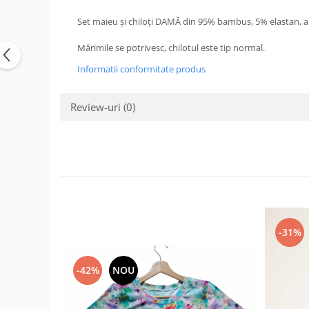
Set maieu și chiloți DAMĂ din 95% bambus, 5% elastan, a
Mărimile se potrivesc, chilotul este tip normal.
Informatii conformitate produs
Review-uri
(0)
-31%
-42%
NOU