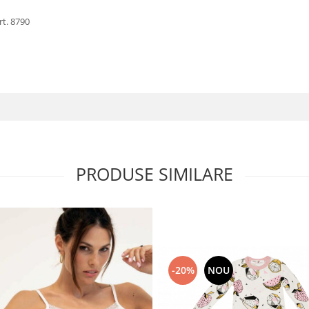
rt. 8790
PRODUSE SIMILARE
-20%
NOU